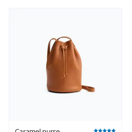
Caramel purse