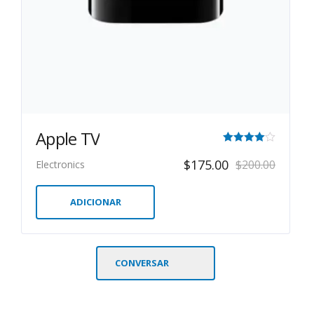
Apple TV
Avaliação
$
175.00
$
200.00
Electronics
4.00
de 5
ADICIONAR
CONVERSAR