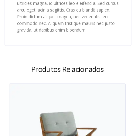
ultricies magna, id ultrices leo eleifend a. Sed cursus
arcu eget lacinia sagittis. Cras eu blandit sapien.
Proin dictum aliquet magna, nec venenatis leo
commodo nec. Aliquam tristique mauris nec justo
gravida, ut dapibus enim bibendum.
Produtos Relacionados