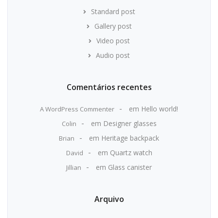
Standard post
Gallery post
Video post
Audio post
Comentários recentes
em
Hello world!
A WordPress Commenter
em
Designer glasses
Colin
em
Heritage backpack
Brian
em
Quartz watch
David
em
Glass canister
Jillian
Arquivo